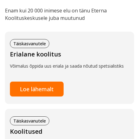
Enam kui 20 000 inimese elu on tänu Eterna
Koolituskeskusele juba muutunud
Täiskasvanutele
Erialane koolitus
Võimalus õppida uus eriala ja saada nõutud spetsialistiks
Loe lähemalt
Täiskasvanutele
Koolitused