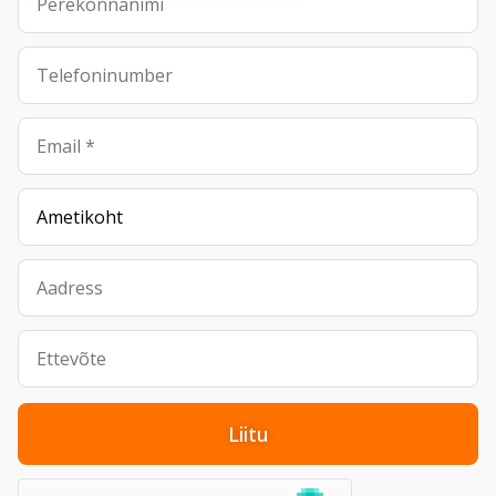
Liitu