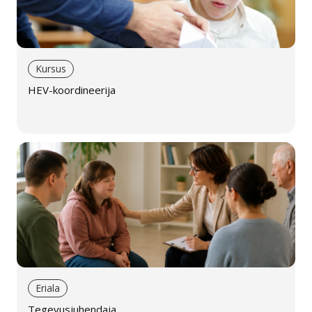
Kursus
HEV-koordineerija
Eriala
Tegevusjuhendaja