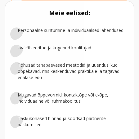
Meie eelised:
Personaalne suhtumine ja individuaalsed lahendused
kvalifitseeritud ja kogenud koolitajad
Tõhusad tänapäevased meetodid ja uuenduslikud
õppekavad, mis keskenduvad praktikale ja tagavad
erialase edu
Mugavad õppevormid: kontaktõpe või e-õpe,
individuaalne või rühmakoolitus
Taskukohased hinnad ja soodsad partnerite
pakkumised