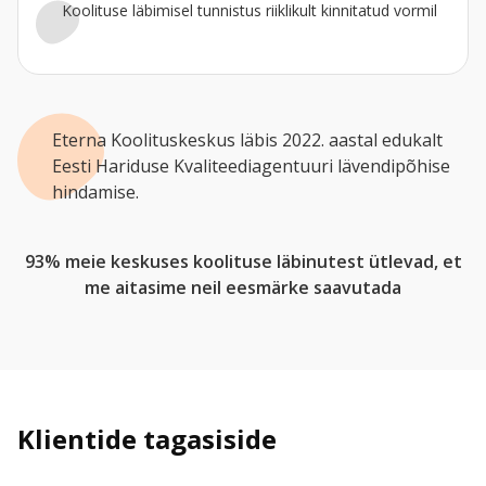
Koolituse läbimisel tunnistus riiklikult kinnitatud vormil
Eterna Koolituskeskus läbis 2022. aastal edukalt
Eesti Hariduse Kvaliteediagentuuri lävendipõhise
hindamise.
93% meie keskuses koolituse läbinutest ütlevad, et
me aitasime neil eesmärke saavutada
Klientide tagasiside