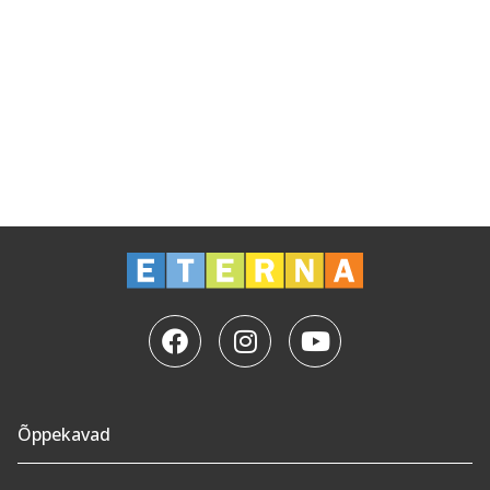
Õppekavad