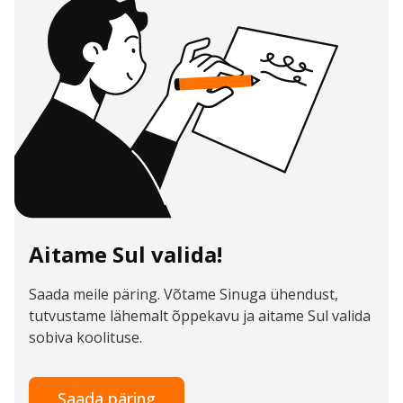
Aitame Sul valida!
Saada meile päring. Võtame Sinuga ühendust,
tutvustame lähemalt õppekavu ja aitame Sul valida
sobiva koolituse.
Saada päring