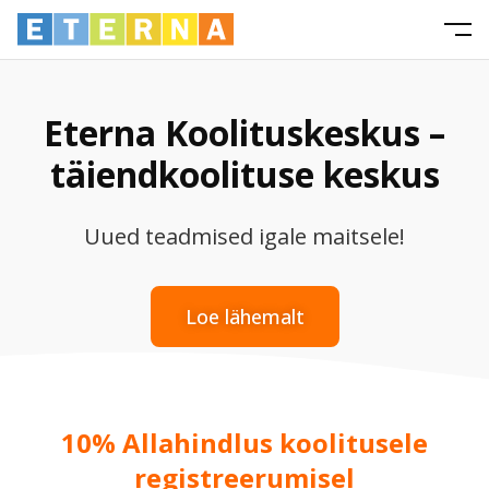
Eterna Koolituskeskus –
täiendkoolituse keskus
Uued teadmised igale maitsele!
Loe lähemalt
10% Allahindlus koolitusele
registreerumisel