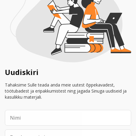
Uudiskiri
Tahaksime Sulle teada anda meie uutest õppekavadest,
töötubadest ja eripakkumistest ning jagada Sinuga uudiseid ja
kasulikku materjali.