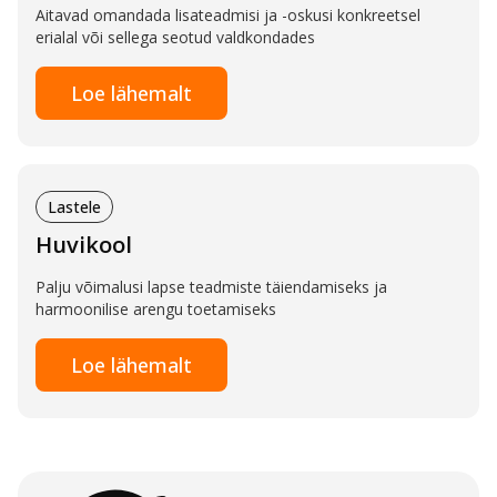
Aitavad omandada lisateadmisi ja -oskusi konkreetsel
erialal või sellega seotud valdkondades
Loe lähemalt
Lastele
Huvikool
Palju võimalusi lapse teadmiste täiendamiseks ja
harmoonilise arengu toetamiseks
Loe lähemalt