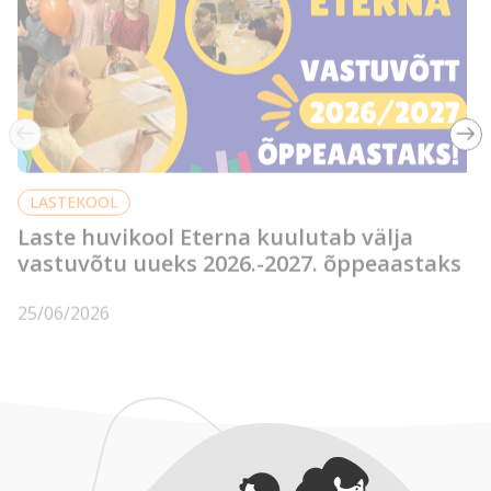
LASTEKOOL
Laste huvikool Eterna kuulutab välja
vastuvõtu uueks 2026.-2027. õppeaastaks
25/06/2026