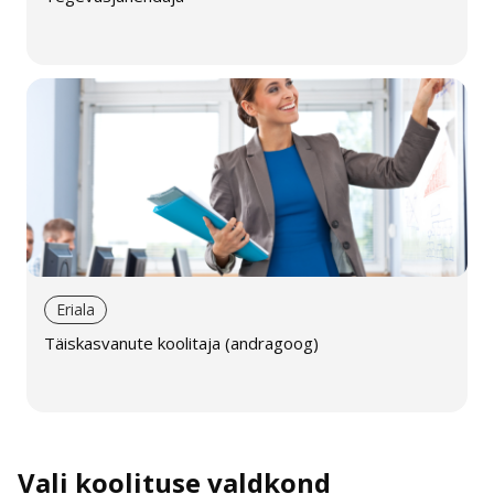
Eriala
Täiskasvanute koolitaja (andragoog)
Vali koolituse valdkond