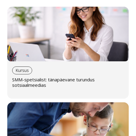
Kursus
SMM-spetsialist: tänapäevane turundus
sotsiaalmeedias