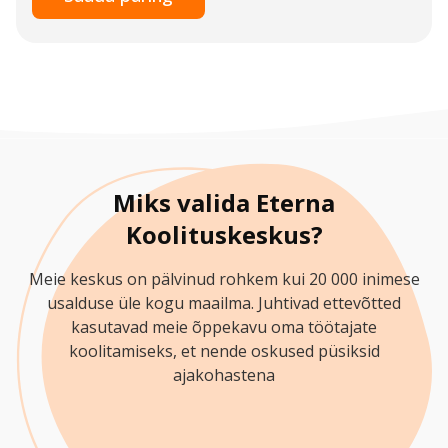
Miks valida Eterna
Koolituskeskus?
Meie keskus on pälvinud rohkem kui 20 000 inimese
usalduse üle kogu maailma. Juhtivad ettevõtted
kasutavad meie õppekavu oma töötajate
koolitamiseks, et nende oskused püsiksid
ajakohastena