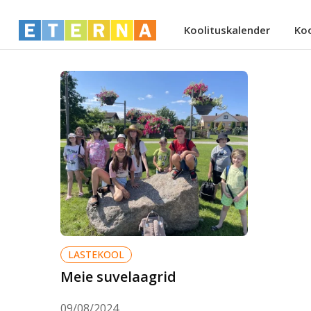
Koolituskalender
Ko
LASTEKOOL
Meie suvelaagrid
09/08/2024