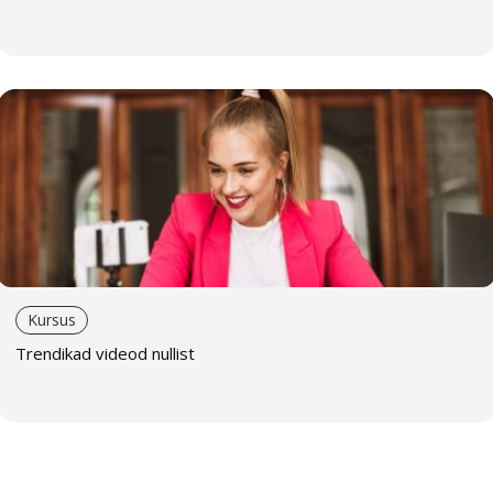
Kursus
Trendikad videod nullist