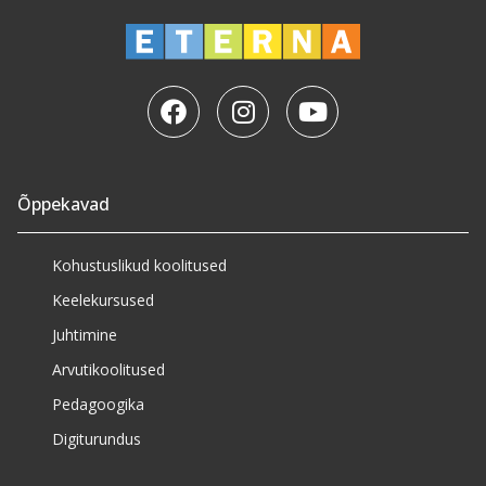
Õppekavad
Kohustuslikud koolitused
Keelekursused
Juhtimine
Arvutikoolitused
Pedagoogika
Digiturundus