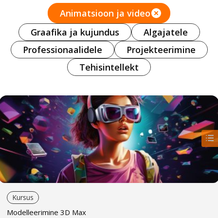
Animatsioon ja video
Graafika ja kujundus
Algajatele
Professionaalidele
Projekteerimine
Tehisintellekt
Kursus
Modelleerimine 3D Max