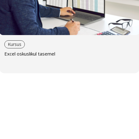
Kursus
Excel oskuslikul tasemel