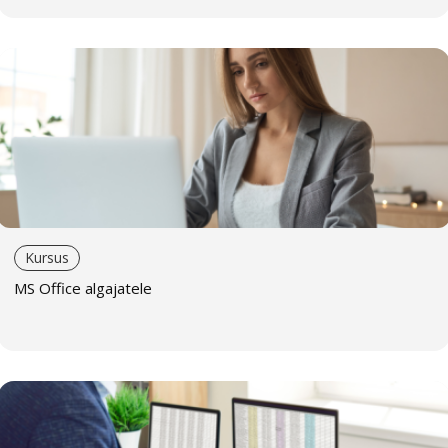
Kursus
MS Office algajatele