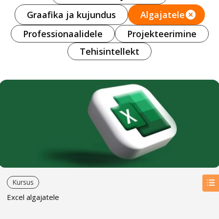
Graafika ja kujundus
Algajatele
Professionaalidele
Projekteerimine
Tehisintellekt
Kursus
Excel algajatele