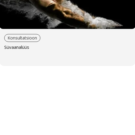
Konsultatsioon
Süvaanalüüs