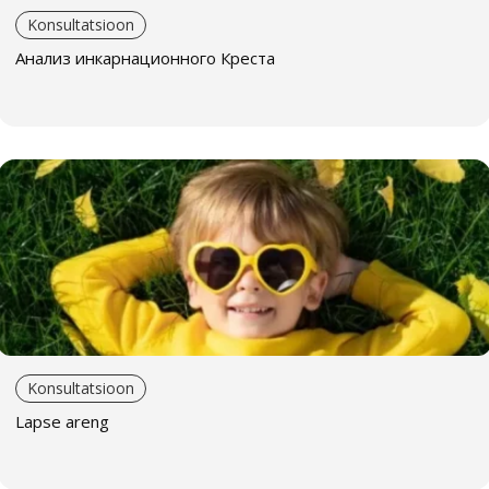
Konsultatsioon
Анализ инкарнационного Креста
Konsultatsioon
Lapse areng