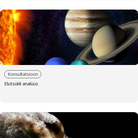
Konsultatsioon
Elutsükli analüüs