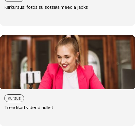
Kiirkursus: fotosisu sotsiaalmeedia jaoks
Kursus
Trendikad videod nullist