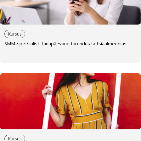
Kursus
SMM-spetsialist: tänapäevane turundus sotsiaalmeedias
Kursus