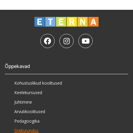
Õppekavad
Kohustuslikud koolitused
Keelekursused
Juhtimine
Arvutikoolitused
Pedagoogika
Digiturundus