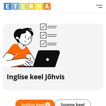
Inglise keel Jõhvis
Inglise keel
Soome keel