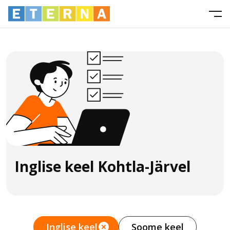
Inglise keel Kohtla-Järvel
Inglise keel
Soome keel