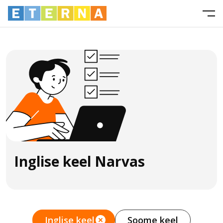
Inglise keel Narvas
Inglise keel
Soome keel