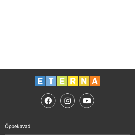
Õppekavad