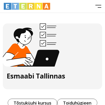
Esmaabi Tallinnas
Tõstukijuhi kursus
Toiduhügieen