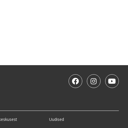
keskusest
Uudised