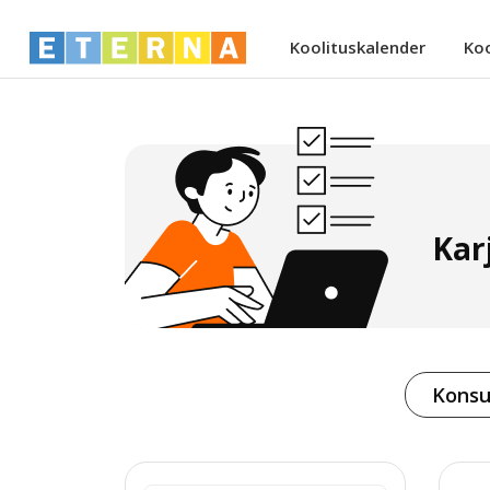
Koolituskalender
Ko
Karj
Konsu