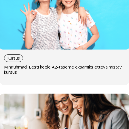
Kursus
Minirühmad. Eesti keele А2-taseme eksamiks ettevalmistav
kursus