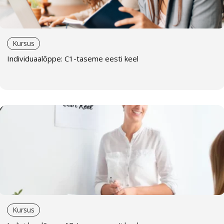
Kursus
Individuaalõppe: C1-taseme eesti keel
Kursus