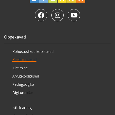
Õppekavad
Kohustuslikud koolitused
Keelekursused
Juhtimine
Arvutikoolitused
Pedagoogika
Digiturundus
Isiklik areng