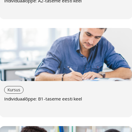
Individuaalõppe: A2-taseme eesti keel
Kursus
Individuaalõppe: B1-taseme eesti keel