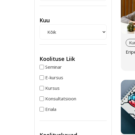
Kuu
Ku
Erip
Koolituse Liik
Seminar
E-kursus
Kursus
Konsultatsioon
Eriala