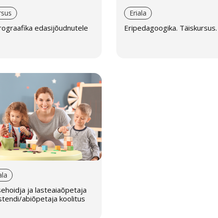
rsus
Eriala
ograafika edasijõudnutele
Eripedagoogika. Täiskursus.
ala
ehoidja ja lasteaiaõpetaja
stendi/abiõpetaj­­a koolitus