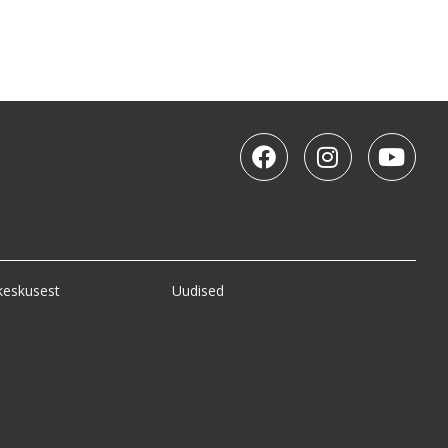
keskusest
Uudised