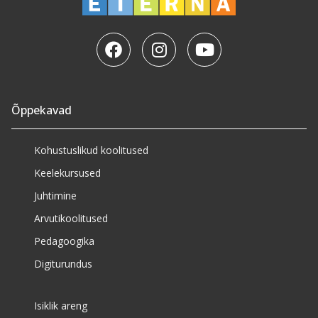
Õppekavad
Kohustuslikud koolitused
Keelekursused
Juhtimine
Arvutikoolitused
Pedagoogika
Digiturundus
Isiklik areng