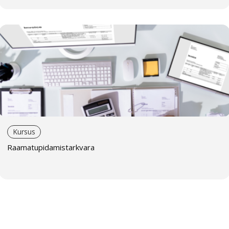
Kursus
Raamatupidamistarkvara