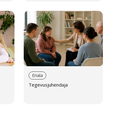
Eriala
Tegevusjuhendaja