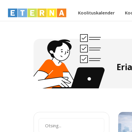
Koolituskalender
Ko
Eri