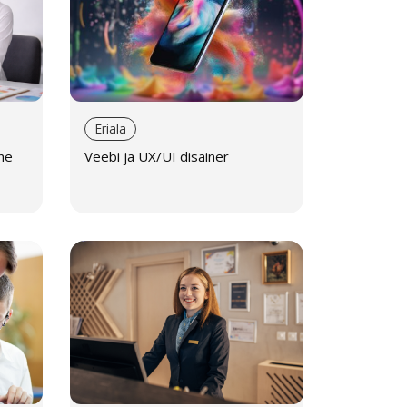
Eriala
ne
Veebi ja UX/UI disainer