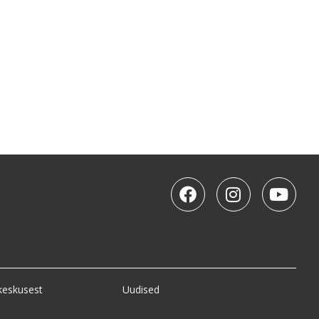
keskusest
Uudised