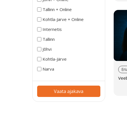
Tallinn + Online
Kohtla-Jarve + Online
Internetis
Tallinn
Jõhvi
Kohtla-Järve
Narva
Eri
Veeb
Vaata ajakava