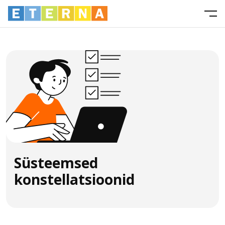
Süsteemsed
konstellatsioonid