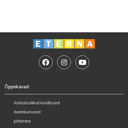
Õppekavad
Kohustuslikud koolitused
Keelekursused
Juhtimine