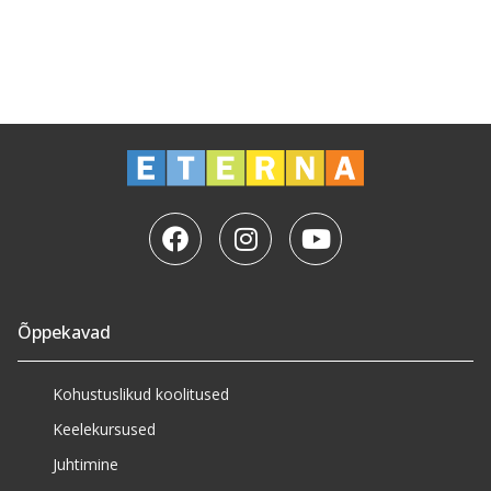
Õppekavad
Kohustuslikud koolitused
Keelekursused
Juhtimine