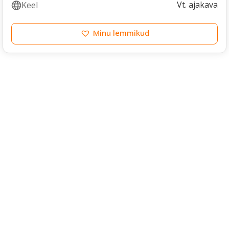
Vt. ajakava
Keel
Minu lemmikud