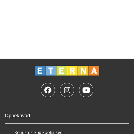
Õppekavad
Kohustuslikud koolitused