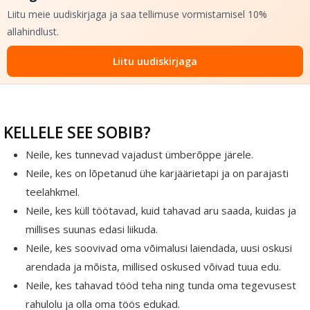
Liitu meie uudiskirjaga ja saa tellimuse vormistamisel 10%
allahindlust.
Liitu uudiskirjaga
KELLELE SEE SOBIB?
Neile, kes tunnevad vajadust ümberõppe järele.
Neile, kes on lõpetanud ühe karjäärietapi ja on parajasti
teelahkmel.
Neile, kes küll töötavad, kuid tahavad aru saada, kuidas ja
millises suunas edasi liikuda.
Neile, kes soovivad oma võimalusi laiendada, uusi oskusi
arendada ja mõista, millised oskused võivad tuua edu.
Neile, kes tahavad tööd teha ning tunda oma tegevusest
rahulolu ja olla oma töös edukad.