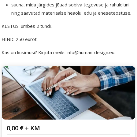
suuna, mida järgides jõuad sobiva tegevuse ja rahuloluni
ning saavutad materiaalse heaolu, edu ja eneseteostuse.
KESTUS: umbes 2 tundi.
HIND: 250 eurot.
Kas on küsimusi? Kirjuta meile: info@human-design.eu.
0,00
€
+ KM