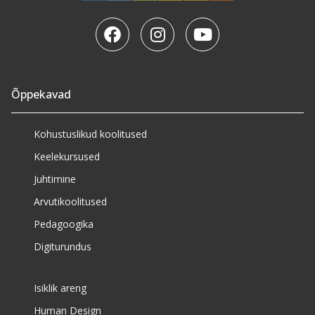
Õppekavad
Kohustuslikud koolitused
Keelekursused
Juhtimine
Arvutikoolitused
Pedagoogika
Digiturundus
Isiklik areng
Human Design