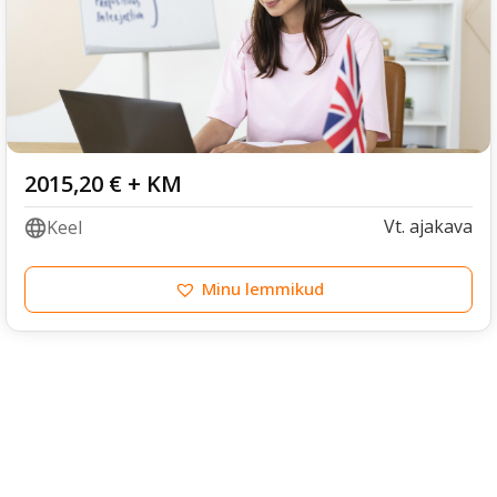
2015,20
€
+ KM
Vt. ajakava
Keel
Minu lemmikud