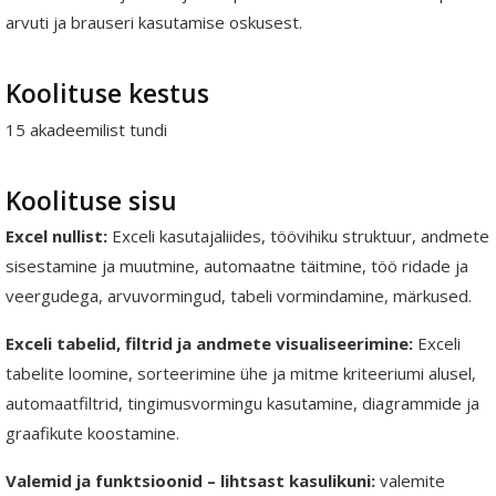
arvuti ja brauseri kasutamise oskusest.
Koolituse kestus
15 akadeemilist tundi
Koolituse sisu
Excel nullist:
Exceli kasutajaliides, töövihiku struktuur, andmete
sisestamine ja muutmine, automaatne täitmine, töö ridade ja
veergudega, arvuvormingud, tabeli vormindamine, märkused.
Exceli tabelid, filtrid ja andmete visualiseerimine:
Exceli
tabelite loomine, sorteerimine ühe ja mitme kriteeriumi alusel,
automaatfiltrid, tingimusvormingu kasutamine, diagrammide ja
graafikute koostamine.
Valemid ja funktsioonid – lihtsast kasulikuni:
valemite