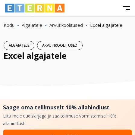
Kodu
Algajatele
Arvutikoolitused
Excel algajatele
ALGAJATELE
ARVUTIKOOLITUSED
Excel algajatele
Saage oma tellimuselt 10% allahindlust
Liitu meie uudiskirjaga ja saa tellimuse vormistamisel 10%
allahindlust.