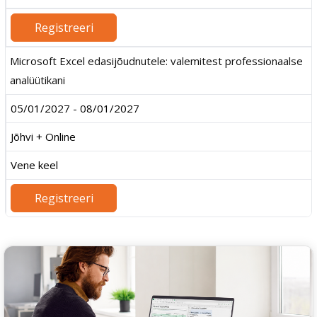
Registreeri
Microsoft Excel edasijõudnutele: valemitest professionaalse
analüütikani
05/01/2027 - 08/01/2027
Jõhvi + Online
Vene keel
Registreeri