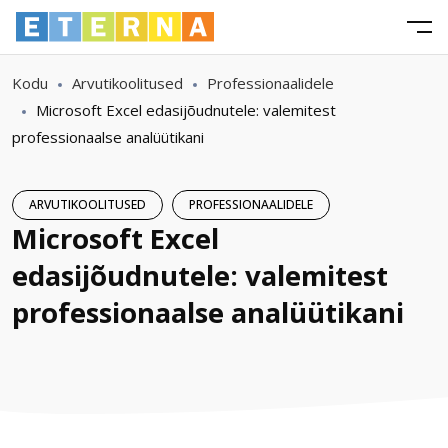
Kodu
Arvutikoolitused
Professionaalidele
Microsoft Excel edasijõudnutele: valemitest
professionaalse analüütikani
ARVUTIKOOLITUSED
PROFESSIONAALIDELE
Microsoft Excel
edasijõudnutele: valemitest
professionaalse analüütikani