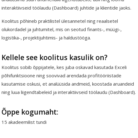
interaktiivseid töölaudu (Dashboard) juhtide ja klientide jaoks.
Koolitus põhineb praktilistel ülesannetel ning reaalsetel
olukordadel ja juhtumitel, mis on seotud finants-, müügi-,
logistika-, projektijuhtimis- ja haldustööga.
Kellele see koolitus kasulik on?
Koolitus sobib õppijatele, kes juba oskavad kasutada Exceli
põhifunktsioone ning soovivad arendada profitööriistade
kasutamise oskusi, et analüüsida andmeid, koostada aruandeid
ning luua liigendtabeleid ja interaktiivseid töölaudu (Dashboard).
Õppe kogumaht:
15 akadeemilist tundi