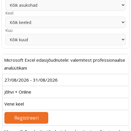
Keel
Kuu
Microsoft Excel edasijõudnutele: valemitest professionaalse
analüütikani
27/08/2026 - 31/08/2026
Jõhvi + Online
Vene keel
Registreeri