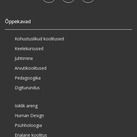
Õppekavad
Kohustuslikud koolitused
Keelekursused
Juhtimine
Arvutikoolitused
Pedagoogika
Digiturundus
Isiklik areng
Human Design
Psühholoogia
Erialane koolitus