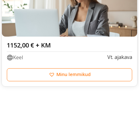
1152,00
€
+ KM
Vt. ajakava
Keel
Minu lemmikud