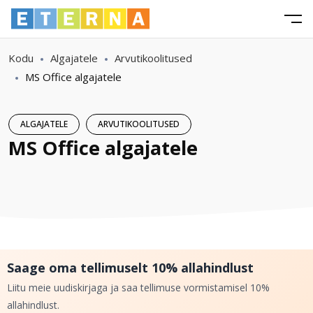
Kodu
Algajatele
Arvutikoolitused
MS Office algajatele
ALGAJATELE
ARVUTIKOOLITUSED
MS Office algajatele
Saage oma tellimuselt 10% allahindlust
Liitu meie uudiskirjaga ja saa tellimuse vormistamisel 10%
allahindlust.