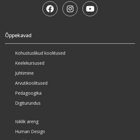
Õppekavad
Kohustuslikud koolitused
Keelekursused
Juhtimine
Arvutikoolitused
Pedagoogika
Digiturundus
Isiklik areng
Human Design