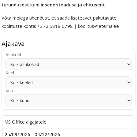
turundusest kuni inseneriteaduse ja ehituseni.
Võta meiega ühendust, et saada lisateavet pakutavate
koolituste kohta: +372 5819 0798 | koolitus@eterna.ee
Ajakava
Asukoht
Keel
Kuu
MS Office algajatele
25/09/2026 - 04/12/2026