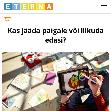
ÄRI
Kas jääda paigale või liikuda
edasi?