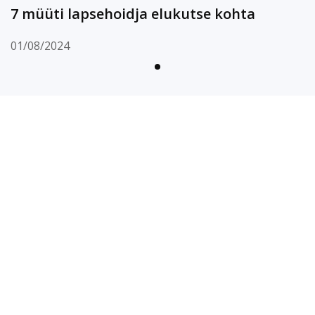
7 müüti lapsehoidja elukutse kohta
01/08/2024