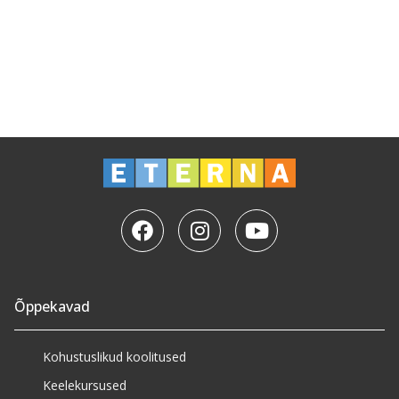
Õppekavad
Kohustuslikud koolitused
Keelekursused