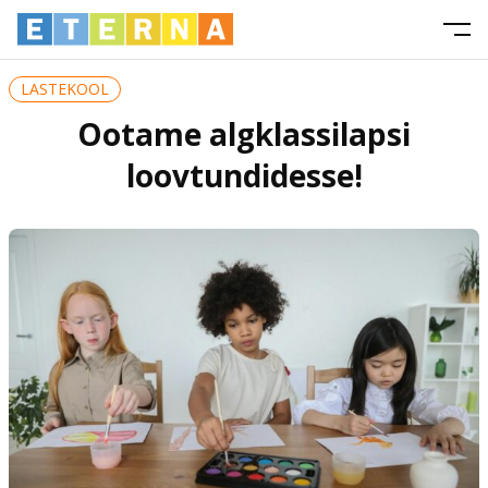
LASTEKOOL
Ootame algklassilapsi
loovtundidesse!