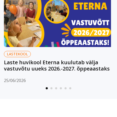
LASTEKOOL
Laste huvikool Eterna kuulutab välja
vastuvõtu uueks 2026.-2027. õppeaastaks
25/06/2026