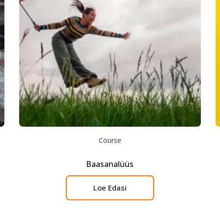
Course
Baasanalüüs
Loe Edasi