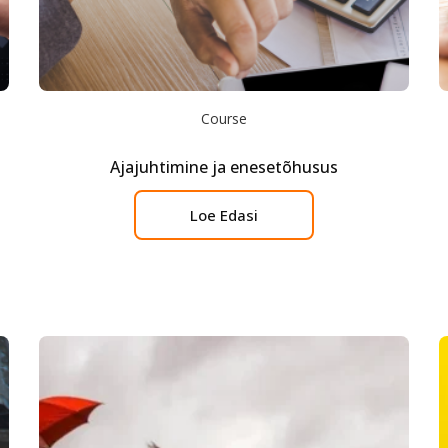
Course
Ajajuhtimine ja enesetõhusus
Loe Edasi