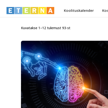
Koolituskalender
Ko
Kuvatakse 1–12 tulemust 93-st