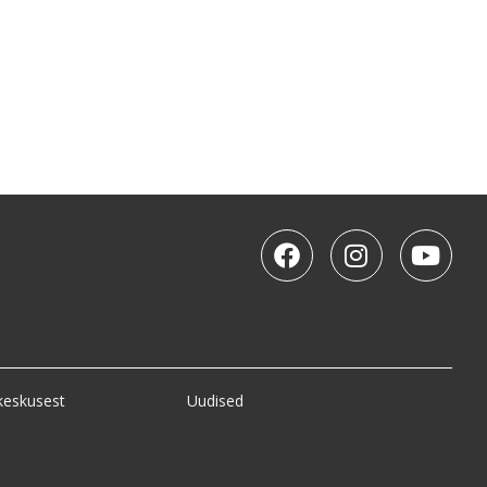
keskusest
Uudised