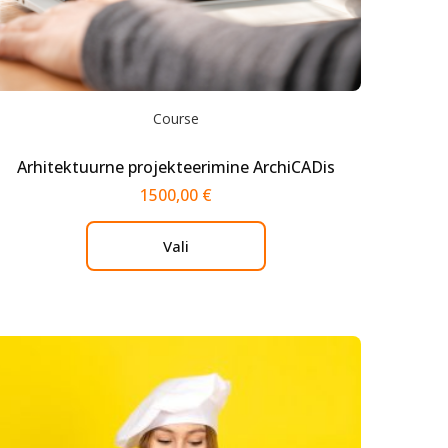
Course
Arhitektuurne projekteerimine ArchiCADis
1500,00
€
Vali