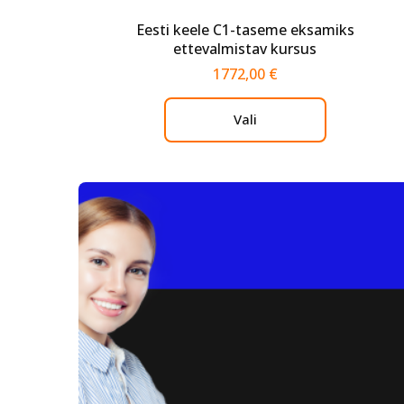
Eesti keele C1-taseme eksamiks
ettevalmistav kursus
1772,00
€
Vali