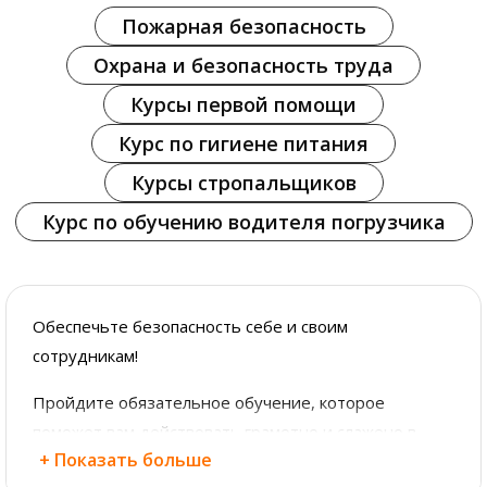
Пожарная безопасность
Охрана и безопасность труда
Курсы первой помощи
Курс по гигиене питания
Курсы стропальщиков
Курс по обучению водителя погрузчика
Обеспечьте безопасность себе и своим
сотрудникам!
Пройдите обязательное обучение, которое
поможет вам действовать грамотно и слажено в
+ Показать больше
любой экстремальной ситуации.