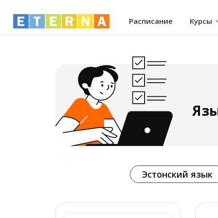
Расписание
Курсы
Язы
Эстонский язык