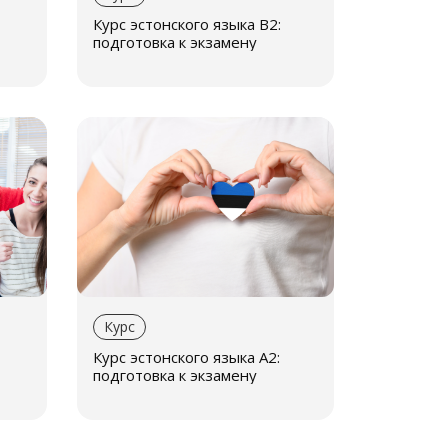
Курс эстонского языка B2:
те, напишите нам. Мы адаптируем
подготовка к экзамену
Курс
Курс эстонского языка A2:
подготовка к экзамену