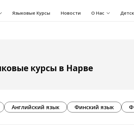
Языковые Курсы
Новости
О Нас
Детс
ковые курсы в Нарве
Английский язык
Финский язык
Ф