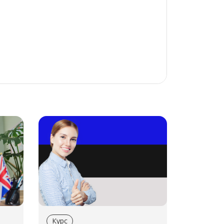
ыкам для студентов всех возрастных
ентом на практику и живое общение.
Курс