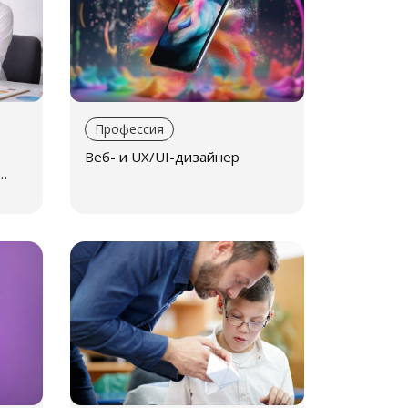
Профессия
Веб- и UX/UI-дизайнер