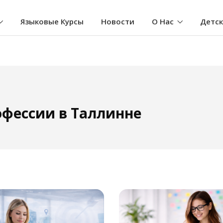
Языковые Курсы
Новости
О Нас
Детс
фессии в Таллинне