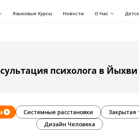
Языковые Курсы
Новости
О Нас
Детс
сультация психолога в Йыхви
а
Системные расстановки
Закрытая 
Дизайн Человека