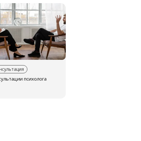
нсультация
сультации психолога