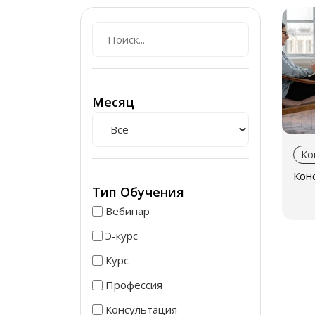
Месяц
Ко
Кон
Тип Обучения
Вебинар
Э-курс
Курс
Профессия
Консультация