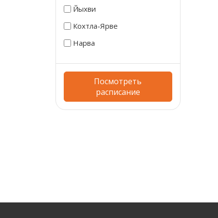
Йыхви
Кохтла-Ярве
Нарва
Посмотреть
расписание