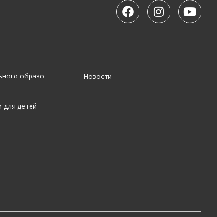
ьного образо
Новости
 для детей