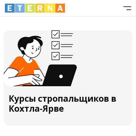
Курсы стропальщиков в
Кохтла-Ярве