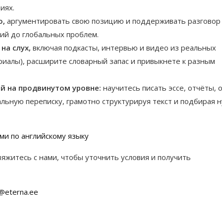
иях.
о,
аргументировать свою позицию и поддерживать разговор
ий до глобальных проблем.
на слух,
включая подкасты, интервью и видео из реальных
ериалы), расширите словарный запас и привыкнете к разным
й на продвинутом уровне:
научитесь писать эссе, отчёты,
альную переписку, грамотно структурируя текст и подбирая 
ми по английскому языку
вяжитесь с нами, чтобы уточнить условия и получить
s@eterna.ee