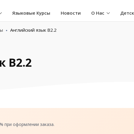
Языковые Курсы
Новости
О Нас
Детс
сы
Английский язык B2.2
 B2.2
0% при оформлении заказа.