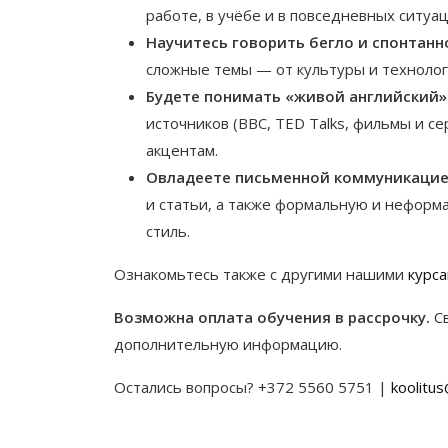
работе, в учёбе и в повседневных ситуац
Научитесь говорить бегло и спонтанн
сложные темы — от культуры и технолог
Будете понимать «живой английский» 
источников (BBC, TED Talks, фильмы и с
акцентам.
Овладеете письменной коммуникацие
и статьи, а также формальную и неформ
стиль.
Ознакомьтесь также с другими нашими
курса
Возможна оплата обучения в рассрочку.
С
дополнительную информацию.
Остались вопросы? +372 5560 5751 |
koolitu