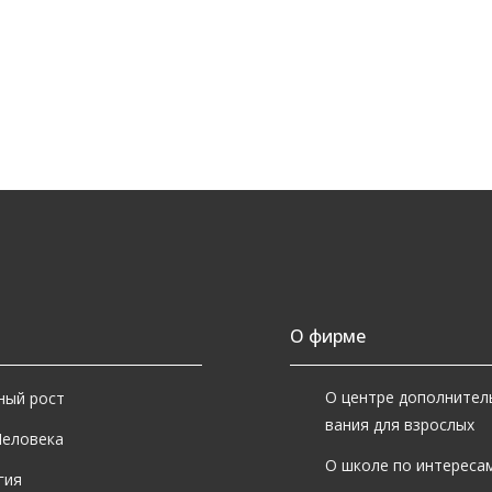
О фирме
О центре дополнител
ный рост
вания для взрослых
Человека
О школе по интересам
гия