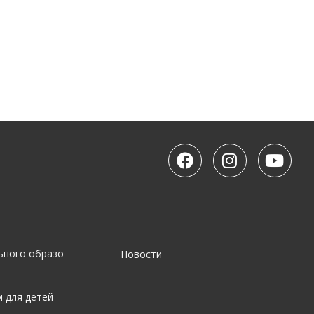
ьного образо
Новости
 для детей