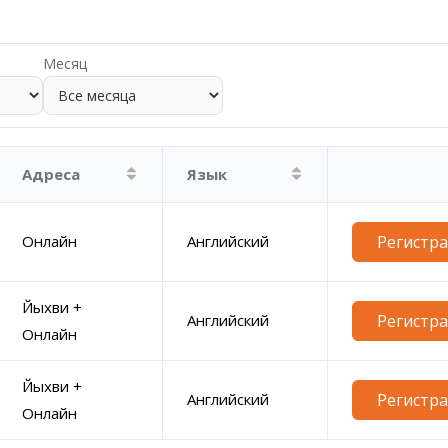
Месяц
Адреса
Язык
Онлайн
Английский
Регистр
Йыхви +
Английский
Регистр
Онлайн
Йыхви +
Английский
Регистр
Онлайн