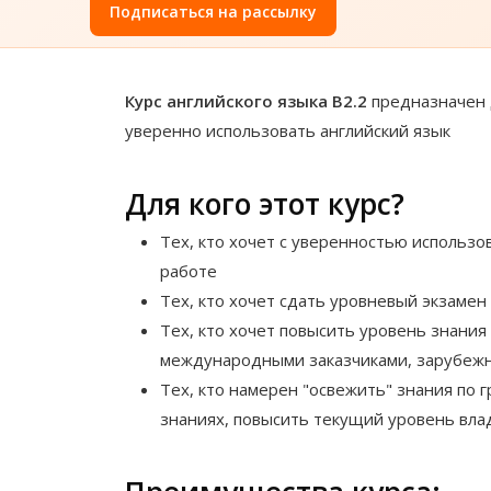
Подписаться на рассылку
Курс английского языка B2.2
предназначен д
уверенно использовать английский язык
Для кого этот курс?
Тех, кто хочет с уверенностью использо
работе
Тех, кто хочет сдать уровневый экзамен
Тех, кто хочет повысить уровень знания
международными заказчиками, зарубеж
Тех, кто намерен "освежить" знания по г
знаниях, повысить текущий уровень вла