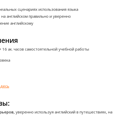
 реальных сценариях использования языка
 на английском правильно и уверенно
ение английскому
чения
 + 16 ак. часов самостоятельной учебной работы
ловека
здесь
вы:
рьеров,
уверенно используя английский в путешествиях, на