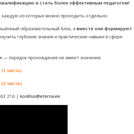
 квалификацию и стать более эффективным педагогом!
, каждую из которых можно проходить отдельно.
ершённый образовательный блок, а
вместе они формируют
олучить глубокие знания и практические навыки в сфере
и
— порядок прохождения не имеет значения.
(1 часть)
(2 часть)
263 216 |
koolitus@eterna.ee