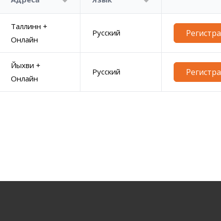
Таллинн +
Русский
Регистр
Онлайн
Йыхви +
Русский
Регистр
Онлайн