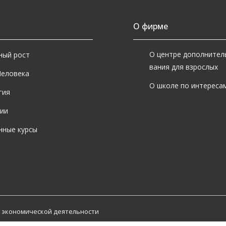
О фирме
О центре дополнител
ный рост
вания для взрослых
Человека
О школе по интересам
гия
ии
нные курсы
 экономической деятельности