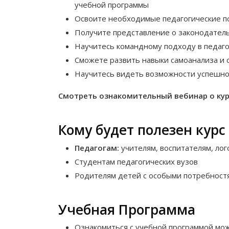
учебной программы
Освоите необходимые педагогические п
Получите представление о законодател
Научитесь командному подходу в педаго
Сможете развить навыки самоанализа и 
Научитесь видеть возможности успешно
Смотреть ознакомительный вебинар о ку
Кому будет полезен курс
Педагогам:
учителям, воспитателям, лог
Студентам педагогических вузов
Родителям детей с особыми потребност
Учебная Программа
Ознакомиться с учебной программой мо