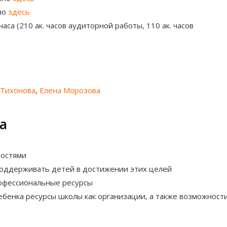
но
здесь
часа (210 ак. часов аудиторной работы, 110 ак. часов
 Тихонова
,
Елена Морозова
а
ностями
 поддерживать детей в достижении этих целей
рофессиональные ресурсы
ебенка ресурсы школы как организации, а также возможност