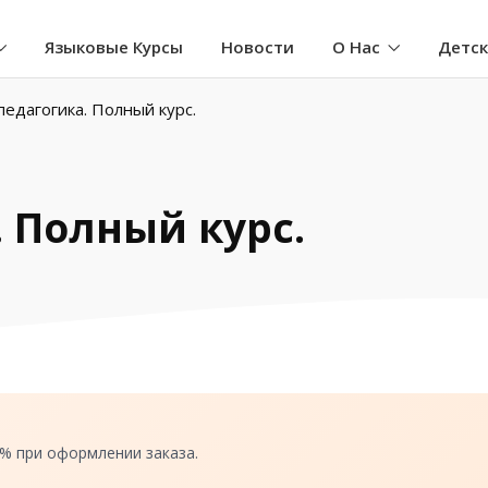
Языковые Курсы
Новости
О Нас
Детс
педагогика. Полный курс.
 Полный курс.
0% при оформлении заказа.