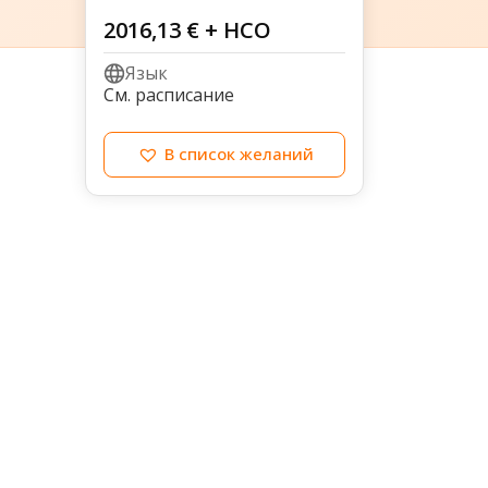
2016,13
€
+ НСО
Язык
См. расписание
В список желаний