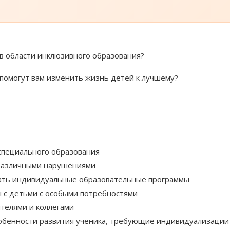
в области инклюзивного образования?
 помогут вам изменить жизнь детей к лучшему?
специального образования
 различными нарушениями
ать индивидуальные образовательные программы
 с детьми с особыми потребностями
телями и коллегами
собенности развития ученика, требующие индивидуализации