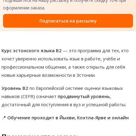
Подпишитесь на нашу рассылку и получите скидку 10% при
оформлении заказа.
Подписаться на рассылку
Курс эстонского языка B2
— это программа для тех, кто
хочет уверенно использовать язык в работе, учёбе и
профессиональном общении, а также открыть для себя
новые карьерные возможности в Эстонии.
Уровень B2
по Европейской системе оценки языковых
навыков (CEFR) означает
продвинутый уровень
,
достаточный для поступления в вуз и успешной работы.
📍
Обучение проходит в Йыхви, Кохтла-Ярве и онлайн