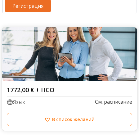
Регистрация
1772,00
€
+ НСО
См. расписание
Язык
В список желаний