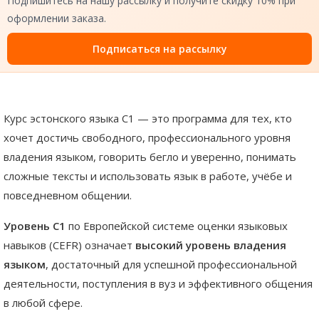
Подпишитесь на нашу рассылку и получите скидку 10% при
оформлении заказа.
Подписаться на рассылку
Курс эстонского языка C1 — это программа для тех, кто
хочет достичь свободного, профессионального уровня
владения языком, говорить бегло и уверенно, понимать
сложные тексты и использовать язык в работе, учёбе и
повседневном общении.
Уровень C1
по Европейской системе оценки языковых
навыков (CEFR) означает
высокий уровень владения
языком
, достаточный для успешной профессиональной
деятельности, поступления в вуз и эффективного общения
в любой сфере.