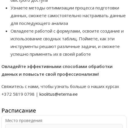
быстрого доступа
Узнаете методы оптимизации процесса подготовки
данных, сможете самостоятельно настраивать данные
для последующего анализа
Овладеете работой с формулами, освоите создание и
использование сводных таблиц. Поймете, как эти
инструменты решают различные задачи, и сможете
успешно применять их в своей работе
Овладейте эффективными способами обработки
данных и повысьте свой профессионализм!
Свяжитесь с нами, чтобы узнать больше о наших курсах
+372 5819 0798 |
koolitus@eterna.ee
Расписание
Место проведения