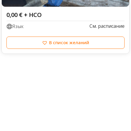
0,00
€
+ НСО
См. расписание
Язык
В список желаний