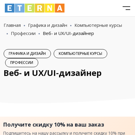
Главная
Графика и дизайн
Компьютерные курсы
Профессии
Веб- и UX/UI-дизайнер
ГРАФИКА И ДИЗАЙН
КОМПЬЮТЕРНЫЕ КУРСЫ
ПРОФЕССИИ
Веб- и UX/UI-дизайнер
Получите скидку 10% на ваш заказ
Подпишитесь на нашу рассылку и получите скидку 10% при