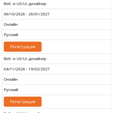
Веб- и UX/UI-дизайнер
06/10/2026 - 26/01/2027
Онлайн
Русский
Регистрация
Веб- и UX/UI-дизайнер
04/11/2026 - 19/02/2027
Онлайн
Русский
Регистрация