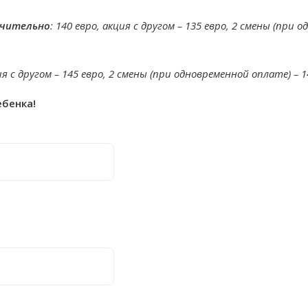
ючительно
: 140 евро, акция с другом – 135 евро, 2 смены (при 
ция с другом – 145 евро, 2 смены (при одновременной оплате) – 
ебенка!