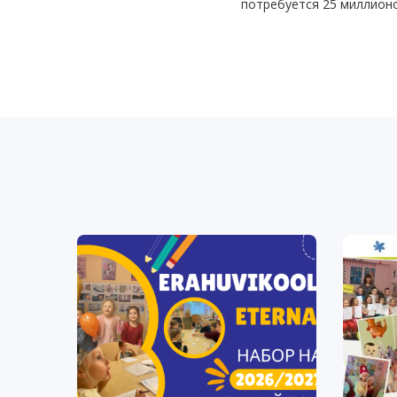
потребуется 25 миллион
специалистов по управл