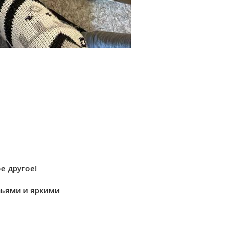
е другое!
зьями и яркими