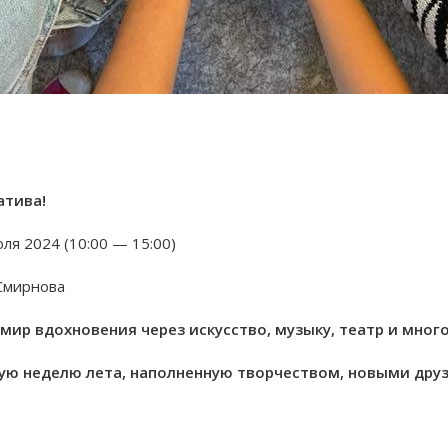
атива!
ля 2024 (10:00 — 15:00)
Смирнова
ир вдохновения через искусство, музыку, театр и много
ую неделю лета, наполненную творчеством, новыми дру