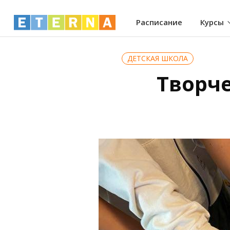
Расписание
Курсы
ДЕТСКАЯ ШКОЛА
Творче