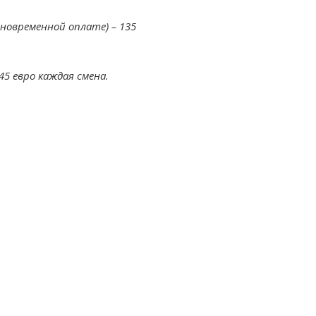
одновременной оплате) – 135
145 евро каждая смена.