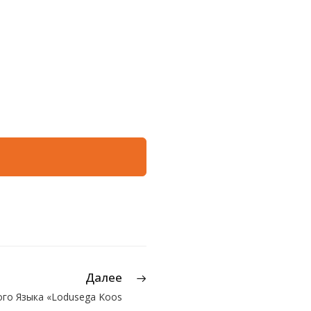
Далее
ого Языка «Lodusega Koos