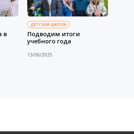
ДЕТСКАЯ ШКОЛА
ДЕТС
а в
Подводим итоги
Наши
учебного года
09/08/
13/06/2025