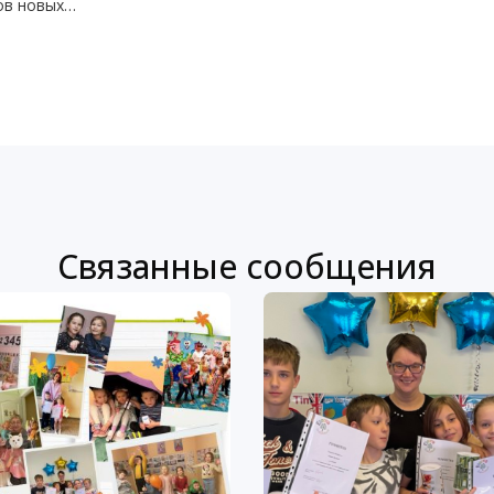
ов новых
ению проектами
Связанные сообщения